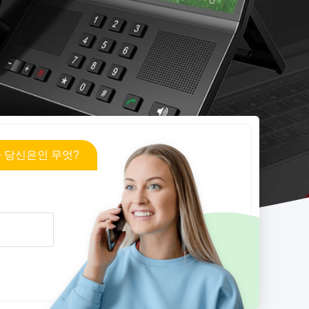
 당신은인 무엇?