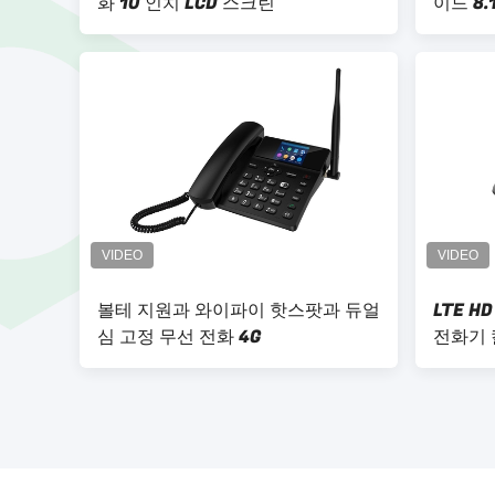
화 10 인치 LCD 스크린
이드 8.
볼테 지원과 와이파이 핫스팟과 듀얼
LTE H
심 고정 무선 전화 4G
전화기 