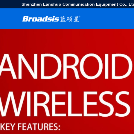
Shenzhen Lanshuo Communication Equipment Co., Lt