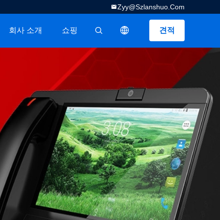
Zyy@szlanshuo.com
회사 소개
쇼핑
견적
描述