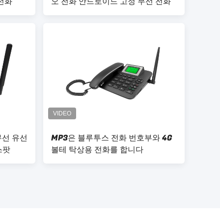
 전화
오 전화 안드로이드 고정 무선 전화
무선 유선
MP3은 블루투스 전화 번호부와 4G
스팟
볼테 탁상용 전화를 합니다