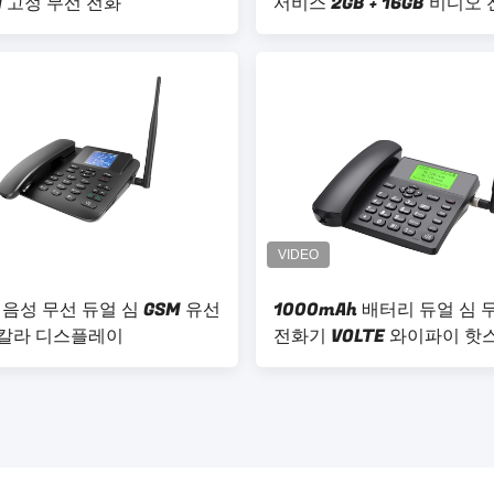
1 고정 무선 전화
서비스 2GB + 16GB 비디오
D 음성 무선 듀얼 심 GSM 유선
1000mAh 배터리 듀얼 심 
칼라 디스플레이
전화기 VOLTE 와이파이 핫