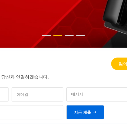
찾아
 당신과 연결하겠습니다.
지금 제출