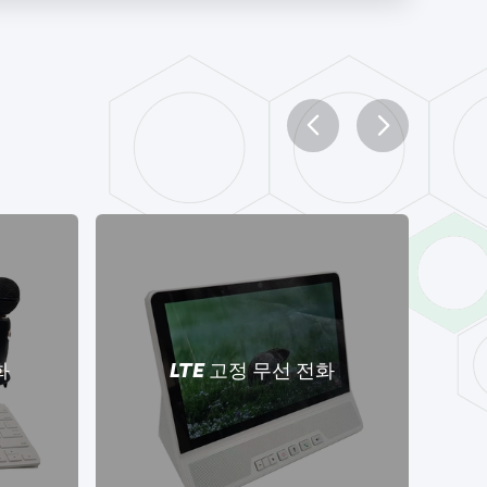
화
LTE 고정 무선 전화