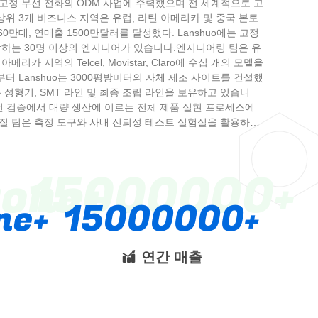
안 고정 무선 전화의 ODM 사업에 주력했으며 전 세계적으로 고
위 3개 비즈니스 지역은 유럽, 라틴 아메리카 및 중국 본토
0만대, 연매출 1500만달러를 달성했다. Lanshuo에는 고정
담하는 30명 이상의 엔지니어가 있습니다.엔지니어링 팀은 유
틴 아메리카 지역의 Telcel, Movistar, Claro에 수십 개의 모델을
 Lanshuo는 3000평방미터의 자체 제조 사이트를 건설했
 성형기, SMT 라인 및 최종 조립 라인을 보유하고 있습니
 시운전 검증에서 대량 생산에 이르는 전체 제품 실현 프로세스에
질 팀은 측정 도구와 사내 신뢰성 테스트 실험실을 활용하여
에 이르기까지 모든 프로세스를 제어합니다.품질 관리 시스템
SO45001 인증을 받았습니다. 2019년에 Lanshuo는 100% 소유
o Communication Company Co.,Ltd를 설립했습니다. 우리
fone
15000000
전화기의 보다 다양하고 유연한 ODM 서비스를 제공할 준비가
ne
15000000
연간 매출