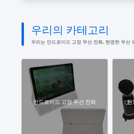
우리의 카테고리
우리는 안드로이드 고정 무선 전화, 현명한 무선 유선
터
안드로이드 고정 무선 전화
현