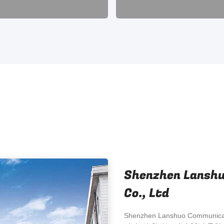
Shenzhen Lansh
Co., Ltd
Shenzhen Lanshuo Communic