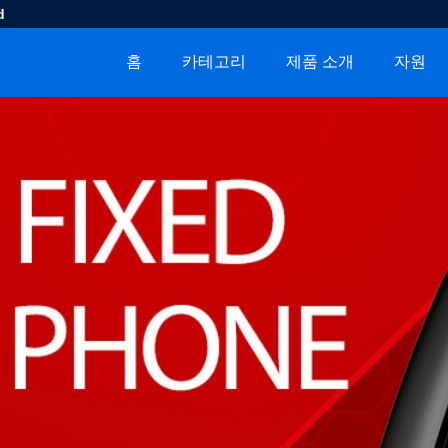
d
홈
카테고리
제품 소개
자원