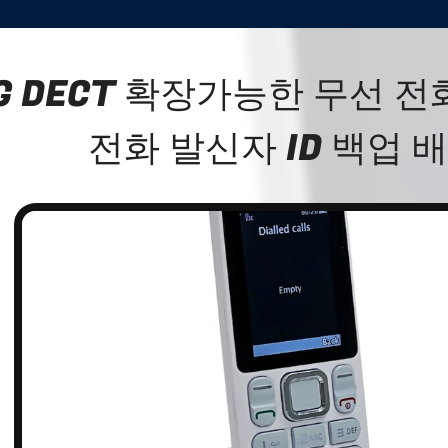
G DECT 확장가능한 무선 전
전화 발신자 ID 백업 