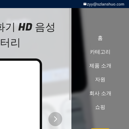
zyy@szlanshuo.com
화기 HD 음성
배터리
홈
카테고리
제품 소개
자원
회사 소개
쇼핑