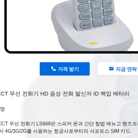
n
가격 받기
지금 연락
ECT 무선 전화기 HD 음성 전화 발신자 ID 백업 배터리
설명
ECT 무선 전화기 LS668은 스피커 폰과 간단 항법 메뉴고 핸즈
 4G/3G/2G를 사용하는 항공사로부터의 서포트스 SIM 카드.