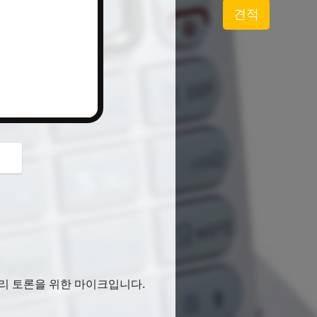
button
견적
프리 토론을 위한 마이크입니다.