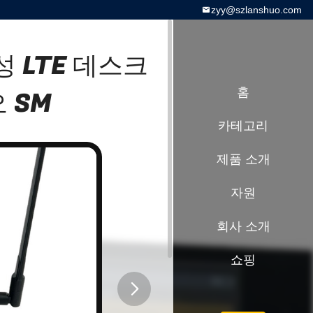
zyy@szlanshuo.com
성 LTE 데스크
 SM
홈
카테고리
제품 소개
자원
회사 소개
쇼핑