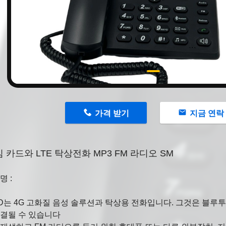
n
가격 받기
지금 연락
 카드와 LTE 탁상전화 MP3 FM 라디오 SM
명 :
8D는 4G 고화질 음성 솔루션과 탁상용 전화입니다. 그것은 블루
연결될 수 있습니다