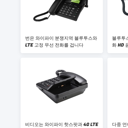
번은 와이파이 분쟁지역 블루투스와
블루투스 
LTE 고정 무선 전화를 겁니다
화 HD
비디오는 와이파이 핫스팟과 4G LTE
다중 언