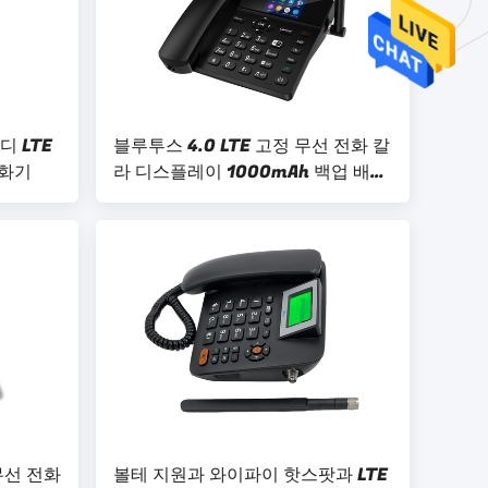
 LTE
블루투스 4.0 LTE 고정 무선 전화 칼
전화기
라 디스플레이 1000mAh 백업 배터
리
무선 전화
볼테 지원과 와이파이 핫스팟과 LTE