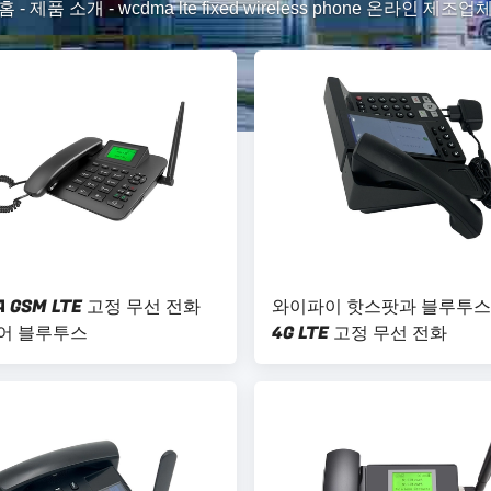
홈
-
제품 소개
-
wcdma lte fixed wireless phone 온라인 제조업
 GSM LTE 고정 무선 전화
와이파이 핫스팟과 블루투스 4
어 블루투스
4G LTE 고정 무선 전화