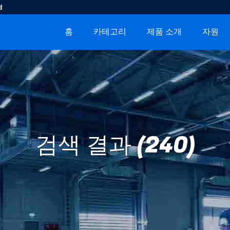
d
홈
카테고리
제품 소개
자원
검색 결과 (240)