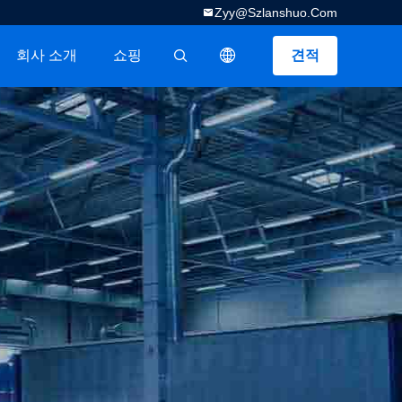
Zyy@szlanshuo.com
회사 소개
쇼핑
견적
描述